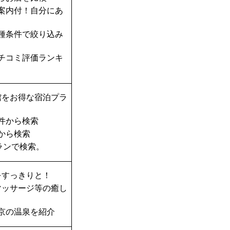
案内付！自分にあ
種条件で絞り込み
チコミ評価ランキ
館をお得な宿泊プラ
件から検索
から検索
ランで検索。
をすっきりと！
マッサージ等の癒し
京の温泉を紹介