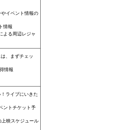
ーやイベント情報の
ト情報
TAによる周辺レジャ
には、まずチェッ
得情報
い！ライブにいきた
ベントチケット予
の上映スケジュール