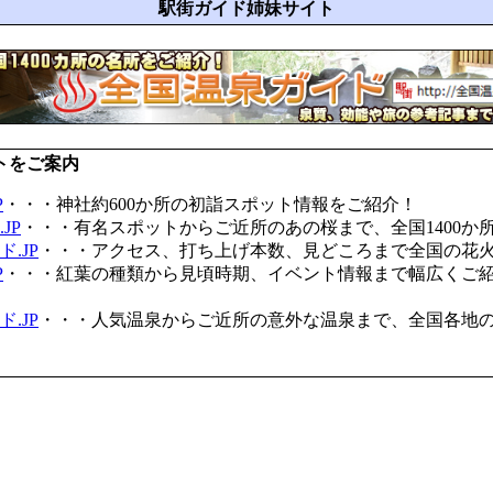
駅街ガイド姉妹サイト
トをご案内
P
・・・神社約600か所の初詣スポット情報をご紹介！
JP
・・・有名スポットからご近所のあの桜まで、全国1400か
.JP
・・・アクセス、打ち上げ本数、見どころまで全国の花
P
・・・紅葉の種類から見頃時期、イベント情報まで幅広くご
.JP
・・・人気温泉からご近所の意外な温泉まで、全国各地