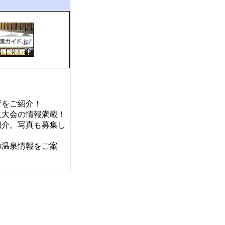
所をご紹介！
火大会の情報満載！
紹介。写真も募集し
の温泉情報をご案