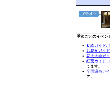
季節ごとのイベン
初詣ガイド.J
お花見ガイド.
花火大会ガイド
紅葉ガイド.J
てます。
全国温泉ガイド
内。